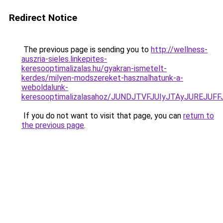
Redirect Notice
The previous page is sending you to
http://wellness-
auszria-sieles.linkepites-
keresooptimalizalas.hu/gyakran-ismetelt-
kerdes/milyen-modszereket-hasznalhatunk-a-
weboldalunk-
keresooptimalizalasahoz/JUNDJTVFJUIyJTAyJUREJUFF
If you do not want to visit that page, you can
return to
the previous page
.