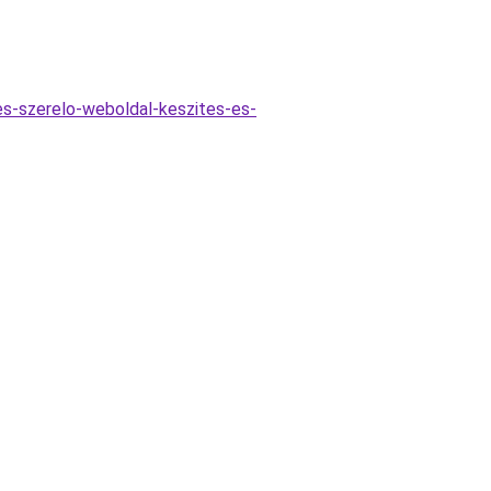
les-szerelo-weboldal-keszites-es-