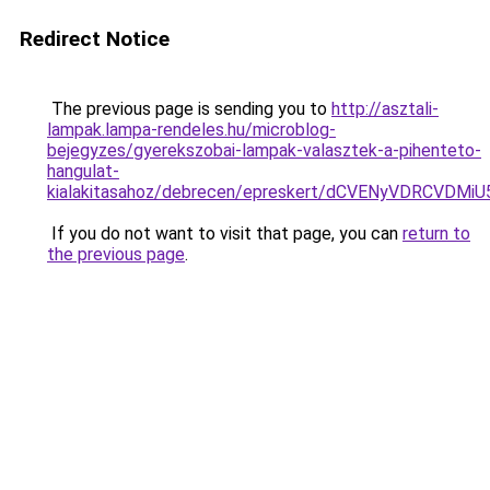
Redirect Notice
The previous page is sending you to
http://asztali-
lampak.lampa-rendeles.hu/microblog-
bejegyzes/gyerekszobai-lampak-valasztek-a-pihenteto-
hangulat-
kialakitasahoz/debrecen/epreskert/dCVENyVDRC
If you do not want to visit that page, you can
return to
the previous page
.