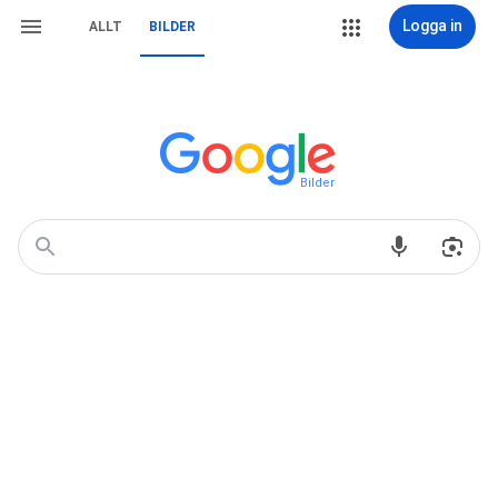
Logga in
ALLT
BILDER
Bilder